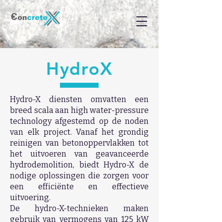
HydroX
Hydro-X diensten omvatten een
breed scala aan high water-pressure
technology afgestemd op de noden
van elk project. Vanaf het grondig
reinigen van betonoppervlakken tot
het uitvoeren van geavanceerde
hydrodemolition, biedt Hydro-X de
nodige oplossingen die zorgen voor
een efficiënte en effectieve
uitvoering.
De hydro-X-technieken maken
gebruik van vermogens van 125 kW