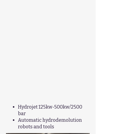
Hydrojet 125kw-500kw/2500
bar
Automatic hydrodemolution
robots and tools