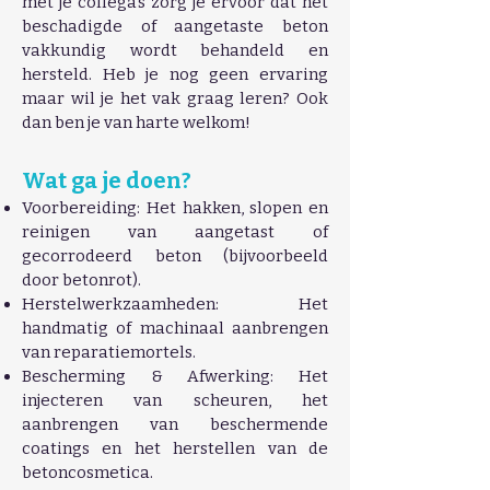
met je collega's zorg je ervoor dat het
beschadigde of aangetaste beton
vakkundig wordt behandeld en
hersteld. Heb je nog geen ervaring
maar wil je het vak graag leren? Ook
dan ben je van harte welkom!
Wat ga je doen?
Voorbereiding: Het hakken, slopen en
reinigen van aangetast of
gecorrodeerd beton (bijvoorbeeld
door betonrot).
Herstelwerkzaamheden: Het
handmatig of machinaal aanbrengen
van reparatiemortels.
Bescherming & Afwerking: Het
injecteren van scheuren, het
aanbrengen van beschermende
coatings en het herstellen van de
betoncosmetica.