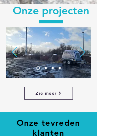
Onze projecten
Zie meer
Onze tevreden
klanten