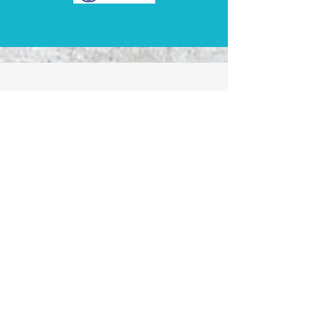
Onze diensten
Betonherstel