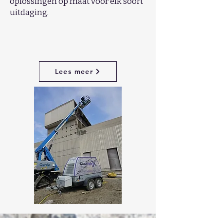
oplossingen op maat voor elk soort
uitdaging.
Lees meer