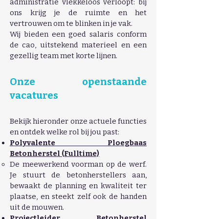
administratie vlekkeloos verloopt: bij
ons krijg je de ruimte en het
vertrouwen om te blinken in je vak.
Wij bieden een goed salaris conform
de cao, uitstekend materieel en een
gezellig team met korte lijnen.
Onze openstaande
vacatures
Bekijk hieronder onze actuele functies
en ontdek welke rol bij jou past:
Polyvalente Ploegbaas
Betonherstel (Fulltime)
De meewerkend voorman op de werf.
Je stuurt de betonherstellers aan,
bewaakt de planning en kwaliteit ter
plaatse, en steekt zelf ook de handen
uit de mouwen.
Projectleider Betonherstel